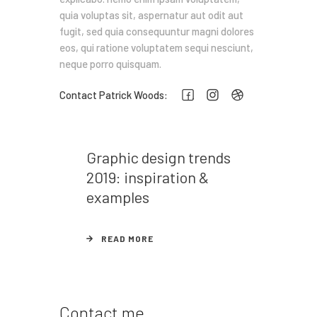
quia voluptas sit, aspernatur aut odit aut
fugit, sed quia consequuntur magni dolores
eos, qui ratione voluptatem sequi nesciunt,
neque porro quisquam.
Contact Patrick Woods:
Graphic design trends
2019: inspiration &
examples
READ MORE
Contact me