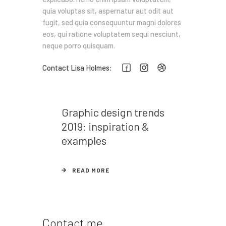
quia voluptas sit, aspernatur aut odit aut
fugit, sed quia consequuntur magni dolores
eos, qui ratione voluptatem sequi nesciunt,
neque porro quisquam.
Contact Lisa Holmes:
Graphic design trends
2019: inspiration &
examples
READ MORE
Contact me